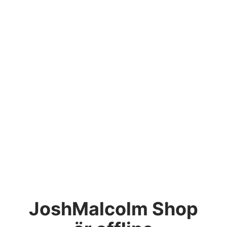
JoshMalcolm Shop